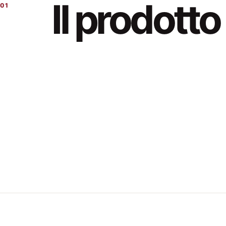
Il prodotto
01