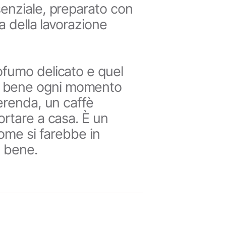
senziale, preparato con
a della lavorazione
ofumo delicato e quel
 bene ogni momento
merenda, un caffè
ortare a casa. È un
come si farebbe in
i bene.