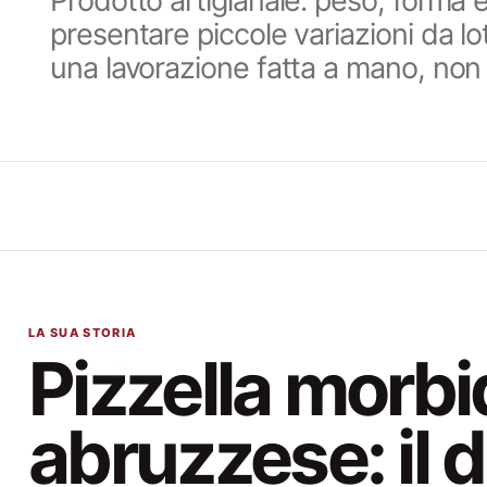
Prodotto artigianale: peso, forma 
presentare piccole variazioni da lott
una lavorazione fatta a mano, non 
LA SUA STORIA
Pizzella morbi
abruzzese: il 