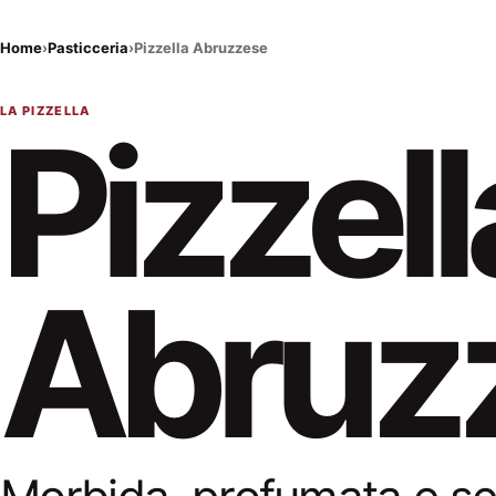
Home
›
Pasticceria
›
Pizzella Abruzzese
LA PIZZELLA
Pizzell
Abruz