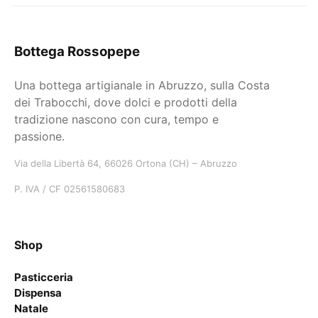
Bottega Rossopepe
Una bottega artigianale in Abruzzo, sulla Costa
dei Trabocchi, dove dolci e prodotti della
tradizione nascono con cura, tempo e
passione.
Via della Libertà 64, 66026 Ortona (CH) – Abruzzo
P. IVA / CF 02561580683
Shop
Pasticceria
Dispensa
Natale