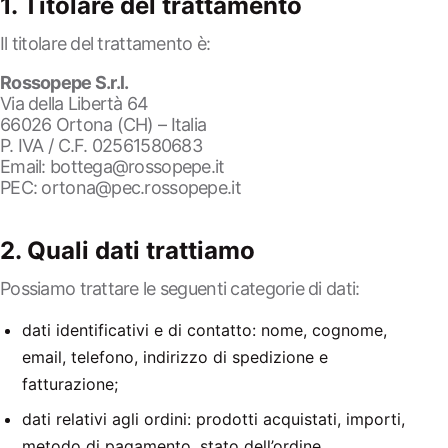
1. Titolare del trattamento
Il titolare del trattamento è:
Rossopepe S.r.l.
Via della Libertà 64
66026 Ortona (CH) – Italia
P. IVA / C.F. 02561580683
Email:
bottega@rossopepe.it
PEC:
ortona@pec.rossopepe.it
2. Quali dati trattiamo
Possiamo trattare le seguenti categorie di dati:
dati identificativi e di contatto: nome, cognome,
email, telefono, indirizzo di spedizione e
fatturazione;
dati relativi agli ordini: prodotti acquistati, importi,
metodo di pagamento, stato dell’ordine,